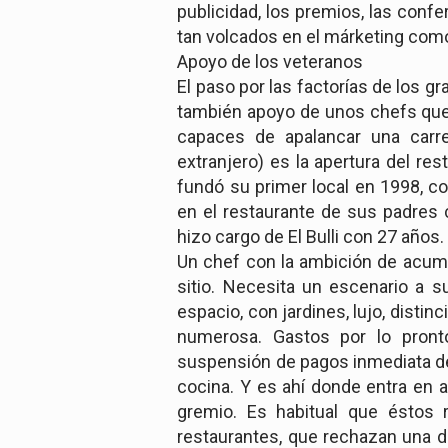
publicidad, los premios, las conf
tan volcados en el márketing com
Apoyo de los veteranos
El paso por las factorías de los g
también apoyo de unos chefs que 
capaces de apalancar una carrer
extranjero) es la apertura del re
fundó su primer local en 1998, c
en el restaurante de sus padres c
hizo cargo de El Bulli con 27 años.
Un chef con la ambición de acumul
sitio. Necesita un escenario a 
espacio, con jardines, lujo, distin
numerosa. Gastos por lo pront
suspensión de pagos inmediata de 
cocina. Y es ahí donde entra en 
gremio. Es habitual que éstos 
restaurantes, que rechazan una det