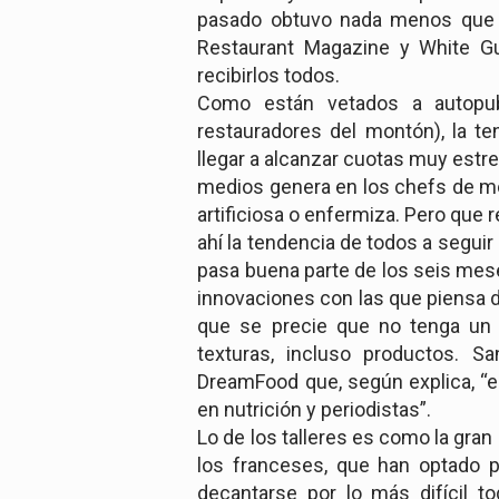
pasado obtuvo nada menos que 
Restaurant Magazine y White Gu
recibirlos todos.
Como están vetados a autopub
restauradores del montón), la t
llegar a alcanzar cuotas muy est
medios genera en los chefs de mo
artificiosa o enfermiza. Pero que
ahí la tendencia de todos a seguir
pasa buena parte de los seis mese
innovaciones con las que piensa d
que se precie que no tenga un l
texturas, incluso productos. S
DreamFood que, según explica, “e
en nutrición y periodistas”.
Lo de los talleres es como la gran
los franceses, que han optado p
decantarse por lo más difícil 