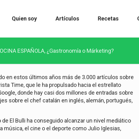
Quien soy
Artículos
Recetas
OCINA ESPAÑOLA, ¿Gastronomía o Márketing?
ado en estos últimos años más de 3.000 artículos sobre
evista Time, que le ha propulsado hacia el estrellato
Google, donde hay casi dos millones de entradas sobre
es sobre el chef catalán en inglés, alemán, portugués,
 de El Bulli ha conseguido alcanzar un nivel mediático
la música, el cine o el deporte como Julio Iglesias,