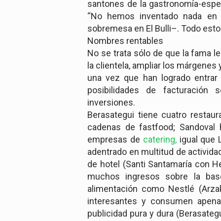
santones de la gastronomía-espe
“No hemos inventado nada en 
sobremesa en El Bulli–. Todo esto 
Nombres rentables
No se trata sólo de que la fama le
la clientela, ampliar los márgenes
una vez que han logrado entrar
posibilidades de facturación 
inversiones.
Berasategui tiene cuatro restaur
cadenas de fastfood; Sandoval 
empresas de
catering,
igual que 
adentrado en multitud de activida
de hotel (Santi Santamaría con H
muchos ingresos sobre la bas
alimentación como Nestlé (Arzak
interesantes y consumen apena
publicidad pura y dura (Berasateg