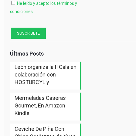
He leído y acepto los términos y
condiciones
Últmos Posts
León organiza la II Gala en
colaboración con
HOSTURCYL y
Mermeladas Caseras
Gourmet, En Amazon
Kindle
Ceviche De Piña Con