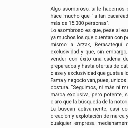
Algo asombroso, si le hacemos ca
hace mucho que “la tan cacaread
más de 15.000 personas”.
Lo asombroso es que, pese al esc
ya muchos los que cuentan con pop
mismo a Arzak, Berasategui 
exclusividad y que, sin embargo
vender con éxito una cadena de 
preparados y hasta ofertas de cate
clase y exclusividad que gusta a l
Fama y negocio van, pues, unidos 
costura. “Seguimos, ni más ni me
marca exclusiva, pero potente, 
claro que la búsqueda de la noto
La buscan activamente, casi c
creación y explotación de marca y
cualquier empresa medianament