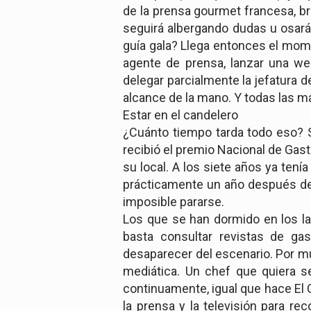
de la prensa gourmet francesa, br
seguirá albergando dudas u osará 
guía gala? Llega entonces el mome
agente de prensa, lanzar una web 
delegar parcialmente la jefatura d
alcance de la mano. Y todas las 
Estar en el candelero
¿Cuánto tiempo tarda todo eso? S
recibió el premio Nacional de Gas
su local. A los siete años ya tení
prácticamente un año después de 
imposible pararse.
Los que se han dormido en los l
basta consultar revistas de g
desaparecer del escenario. Por mu
mediática. Un chef que quiera s
continuamente, igual que hace El C
la prensa y la televisión para re