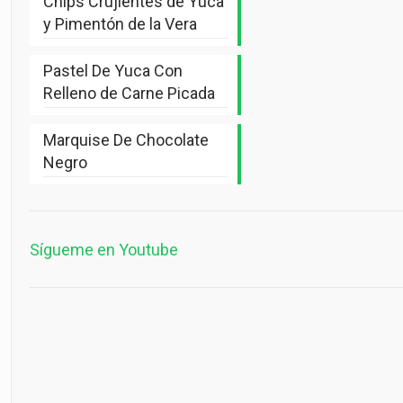
Chips Crujientes de Yuca
y Pimentón de la Vera
Pastel De Yuca Con
Relleno de Carne Picada
Marquise De Chocolate
Negro
Sígueme en Youtube