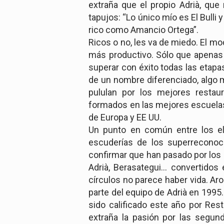
extraña que el propio Adrià, que 
tapujos: “Lo único mío es El Bulli 
rico como Amancio Ortega”.
Ricos o no, les va de miedo. El mo
más productivo. Sólo que apenas
superar con éxito todas las etapa
de un nombre diferenciado, algo 
pululan por los mejores resta
formados en las mejores escuela
de Europa y EE UU.
Un punto en común entre los el
escuderías de los superreconoci
confirmar que han pasado por los “
Adrià, Berasategui… convertidos
círculos no parece haber vida. Aro
parte del equipo de Adrià en 1995.
sido calificado este año por Re
extraña la pasión por las segund