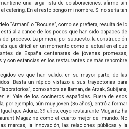
mantiene una larga lista de colaboraciones, afirme sin
y el catering. En el resto pongo mi nombre. Si no sería tan
delo “Armani” o “Bocuse”, como se prefiera, resulta de lo
 está al alcance de los pocos que han sido capaces de
s del proceso. La primera, por supuesto, la construcción
más que difícil en un momento como el actual en el que
urantes de España centenares de jóvenes promesas,
s y con estancias en los restaurantes de más renombre
egidos es que han salido, en su mayor parte, de las
dos. Basta un rápido vistazo a sus trayectorias para
laboratorios”, como ahora se llaman, de Arzak, Subijana,
 en el Yale de los cocineros españoles. Fuera de esos
la, por ejemplo, aún muy joven (36 años), entró a formar
 Igual que Aduriz, 39 años, cuyo restaurante Mugaritz ha
staurant Magazine como el cuarto mejor del mundo. No
as marcas, la innovación, las relaciones públicas y la