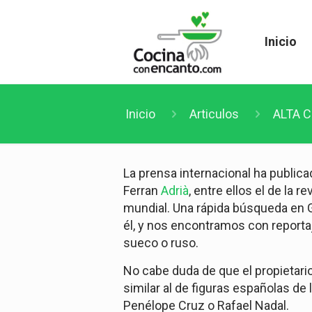
Inicio
Inicio
Articulos
ALTA C
La prensa internacional ha public
Ferran
Adrià
, entre ellos el de la r
mundial. Una rápida búsqueda en 
él, y nos encontramos con reportaj
sueco o ruso.
No cabe duda de que el propietario
similar al de figuras españolas de 
Penélope Cruz o Rafael Nadal.