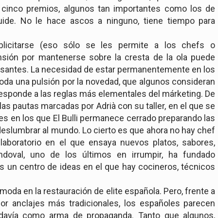
cinco premios, algunos tan importantes como los de
ide. No le hace ascos a ninguno, tiene tiempo para
licitarse (eso sólo se les permite a los chefs o
ensión por mantenerse sobre la cresta de la ola puede
resantes. La necesidad de estar permanentemente en los
da una pulsión por la novedad, que algunos consideran
 responde a las reglas más elementales del márketing. De
 las pautas marcadas por Adrià con su taller, en el que se
s en los que El Bulli permanece cerrado preparando las
eslumbrar al mundo. Lo cierto es que ahora no hay chef
aboratorio en el que ensaya nuevos platos, sabores,
andoval, uno de los últimos en irrumpir, ha fundado
s un centro de ideas en el que hay cocineros, técnicos
 moda en la restauración de elite española. Pero, frente a
or anclajes más tradicionales, los españoles parecen
todavía como arma de propaganda. Tanto que algunos,