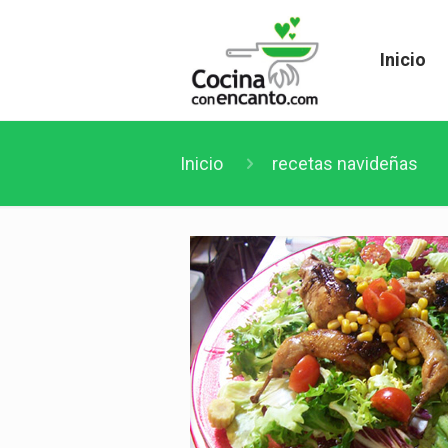
Inicio
Inicio
recetas navideñas