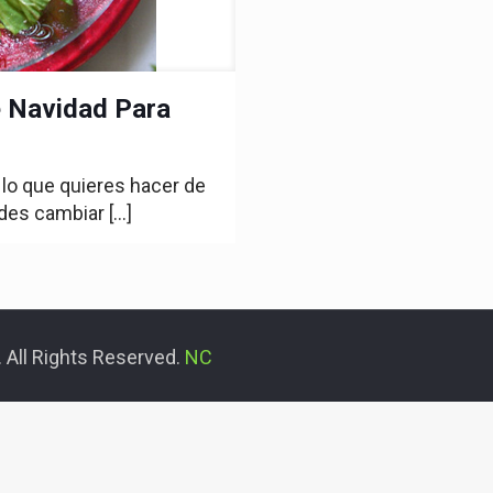
e Navidad Para
 lo que quieres hacer de
edes cambiar
[…]
 All Rights Reserved.
NC