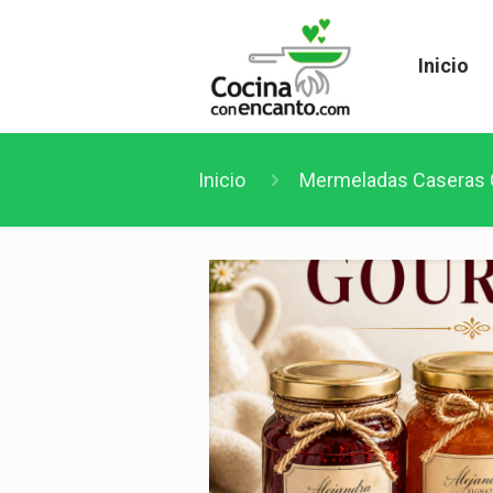
Inicio
Inicio
Mermeladas Caseras