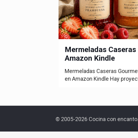
Mermeladas Caseras 
Amazon Kindle
Mermeladas Caseras Gourmet: 
en Amazon Kindle Hay proyec
© 2005-2026 Cocina con encanto.