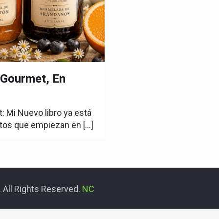
Gourmet, En
Mi Nuevo libro ya está
tos que empiezan en
[…]
 All Rights Reserved.
NC