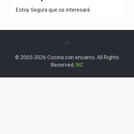
Estoy Segura que os interesará
© 2005-2026 Cocina con encanto. All Rights
Reserved.
NC