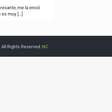
resante, me la envió
e es muy
[…]
 All Rights Reserved.
NC