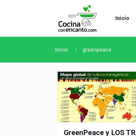
Inicio
Inicio
greenpeace
GreenPeace y LOS 