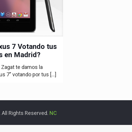
xus 7 Votando tus
os en Madrid?
 Zagat te damos la
us 7” votando por tus
[…]
 All Rights Reserved.
NC