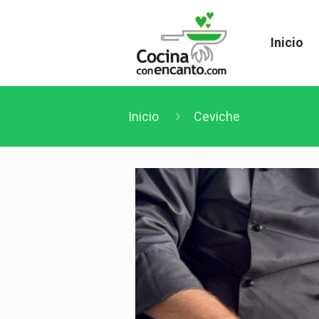
Inicio
Inicio
Ceviche