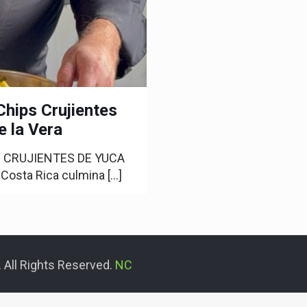
Chips Crujientes
e la Vera
S CRUJIENTES DE YUCA
osta Rica culmina
[…]
 All Rights Reserved.
NC